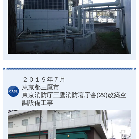
２０１９年７月
東京都三鷹市
東京消防庁三鷹消防署庁舎(29)改築空
調設備工事