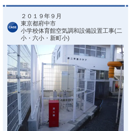
２０１９年９月
東京都府中市
小学校体育館空気調和設備設置工事(二
小・六小・新町小)