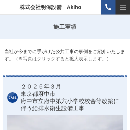
株式会社明保設備 Akiho
施工実績
当社が今までに手がけた公共
工事の事例
をご紹介いたしま
す。
（
※写真はクリックすると拡大表示します。）
２０２５年３月
東京都府中市
府中市立府中第六小学校校舎等改築に
伴う給排水衛生設備工事